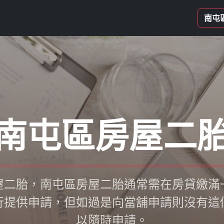
南屯
南屯區房屋二
屋二胎，南屯區房屋二胎通常需在房貸繳滿
行提供申請，但如過是向當舖申請則沒有這
以隨時申請。