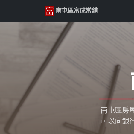
南屯區富成當舖
南屯區房
可以向銀