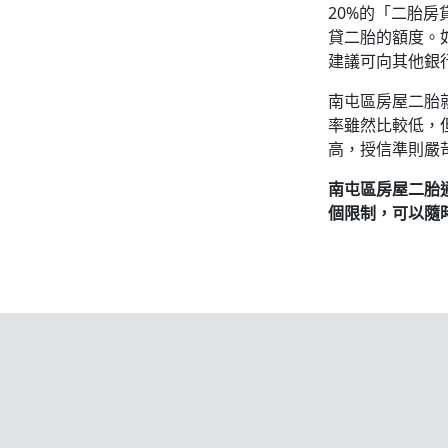
20%的「二胎房
貸二胎的額度。
建議可向其他銀
南屯區房屋二胎
率雖然比較低，
高，授信準則嚴
南屯區房屋二胎
個限制，可以隨