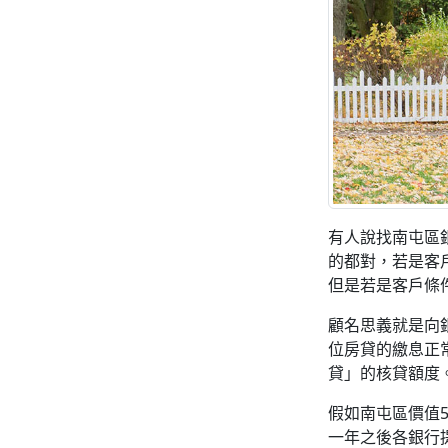
有人說找南屯區
的都對，若是客
但是若是客戶條
顧名思義就是向
位房貸的繳息正
貸」的核貸額度
假如南屯區價值5
一年之後各銀行