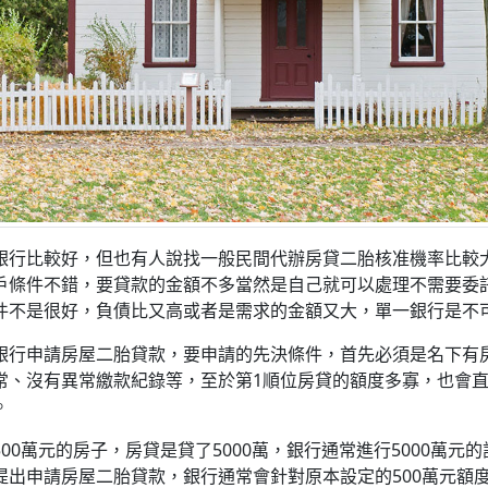
銀行比較好，但也有人說找一般民間代辦房貸二胎核准機率比較
戶條件不錯，要貸款的金額不多當然是自己就可以處理不需要委
件不是很好，負債比又高或者是需求的金額又大，單一銀行是不
銀行申請房屋二胎貸款，要申請的先決條件，首先必須是名下有
常、沒有異常繳款紀錄等，至於第1順位房貸的額度多寡，也會
。
00萬元的房子，房貸是貸了5000萬，銀行通常進行5000萬元
提出申請房屋二胎貸款，銀行通常會針對原本設定的500萬元額度