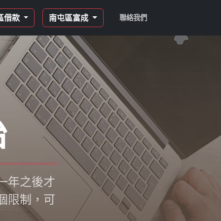
區借款
南屯區富成
聯絡我們
胎
一年之後才
個限制，可