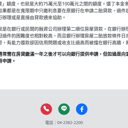
貸」額度，也就是大約75萬元至100萬元之間的額度。還了本金
如果都是在寬限期中只繳利息要在原銀行在申請二胎貸款，過件
行辦理或是直接由貸款通來協助。
就是在銀行或民間的融資公司辦理第二順位房屋貸款，在銀行辦
但過件的困難度也相對較高，而且銀行辦理房屋二胎放款條件日
苛，有能力還款卻因信用問題或收支比過高而被擋在銀行高牆，
通常需在房貸繳滿一年之後才可以向銀行提供申請，但如過是向
時申請。
電話：04-2382-2200